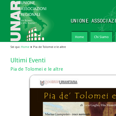
Home
Chi Siamo
Sei qui:
Home
Pia de Tolomei e le altre
Ultimi Eventi
Pia de Tolomei e le altre