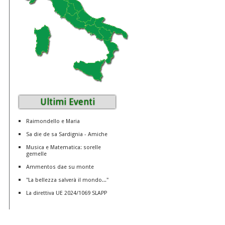
Ultimi Eventi
Raimondello e Maria
Sa die de sa Sardignia - Amiche
Musica e Matematica: sorelle
gemelle
Ammentos dae su monte
"La bellezza salverà il mondo..."
La direttiva UE 2024/1069 SLAPP